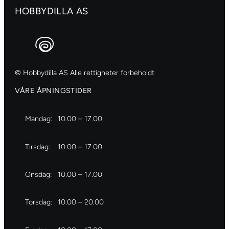
746
HOBBYDILLA AS
antall
© Hobbydilla AS Alle rettigheter forbeholdt
VÅRE ÅPNINGSTIDER
Mandag:
10.00 – 17.00
Tirsdag:
10.00 – 17.00
Onsdag:
10.00 – 17.00
Torsdag:
10.00 – 20.00