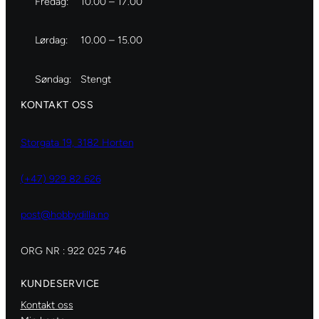
Fredag:
10.00 – 17.00
Lørdag:
10.00 – 15.00
Søndag:
Stengt
KONTAKT OSS
Storgata 19, 3182 Horten
(+47) 929 82 626
post@hobbydilla.no
ORG NR : 922 025 746
KUNDESERVICE
Kontakt oss