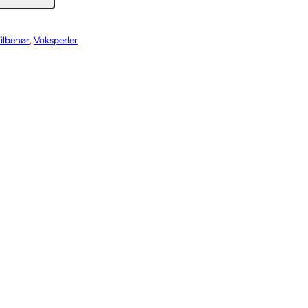
Tilbehør
, 
Voksperler