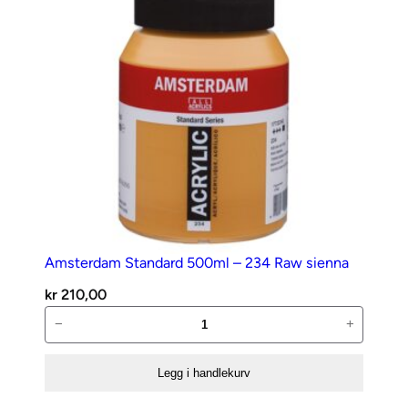
Amsterdam Standard 500ml – 234 Raw sienna
kr
210,00
Amsterdam
−
+
Standard
500ml
Legg i handlekurv
–
234