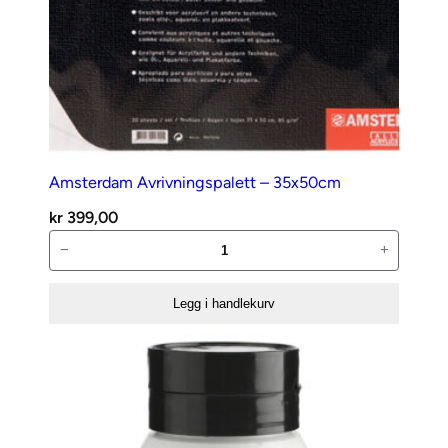
Amsterdam Avrivningspalett – 35x50cm
kr
399,00
Amsterdam
−
+
Avrivningspalett
–
Legg i handlekurv
35x50cm
antall