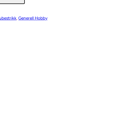
Tubestrikk
, 
Generell Hobby