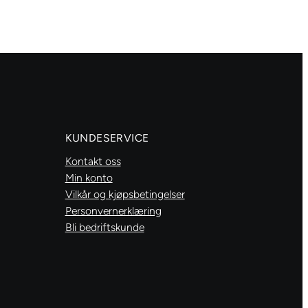
cm
Transparent
antall
KUNDESERVICE
Kontakt oss
Min konto
Vilkår og kjøpsbetingelser
Personvernerklæring
Bli bedriftskunde