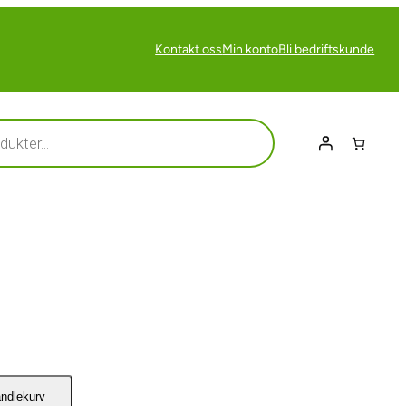
Kontakt oss
Min konto
Bli bedriftskunde
andlekurv