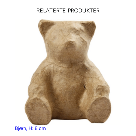
m
RELATERTE PRODUKTER
G
r
å
a
n
t
a
l
l
Bjørn, H: 8 cm