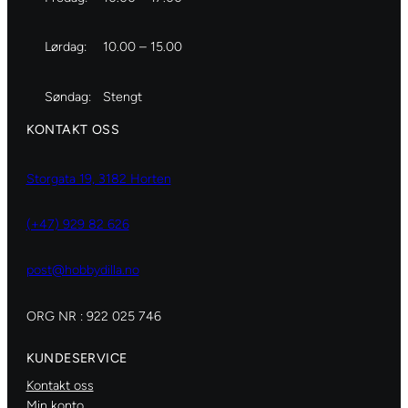
Lørdag:
10.00 – 15.00
Søndag:
Stengt
KONTAKT OSS
Storgata 19, 3182 Horten
(+47) 929 82 626
post@hobbydilla.no
ORG NR : 922 025 746
KUNDESERVICE
Kontakt oss
Min konto