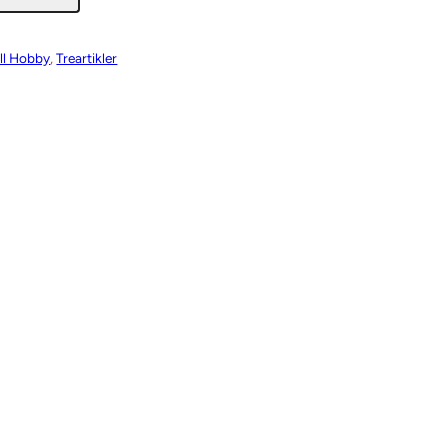
ll Hobby
, 
Treartikler