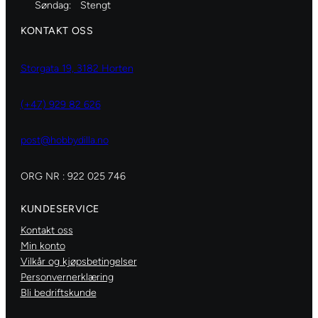
Søndag:
Stengt
KONTAKT OSS
Storgata 19, 3182 Horten
(+47) 929 82 626
post@hobbydilla.no
ORG NR : 922 025 746
KUNDESERVICE
Kontakt oss
Min konto
Vilkår og kjøpsbetingelser
Personvernerklæring
Bli bedriftskunde