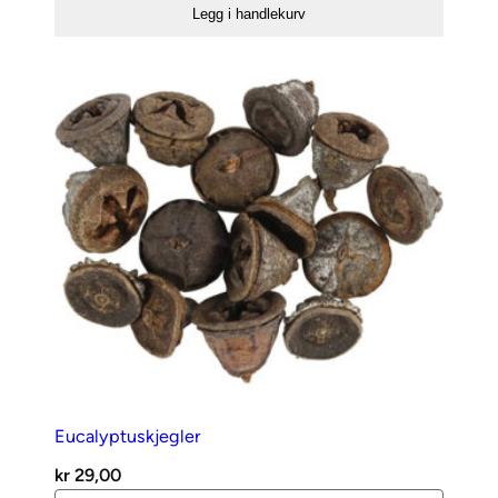
Legg i handlekurv
Eucalyptuskjegler
kr
29,00