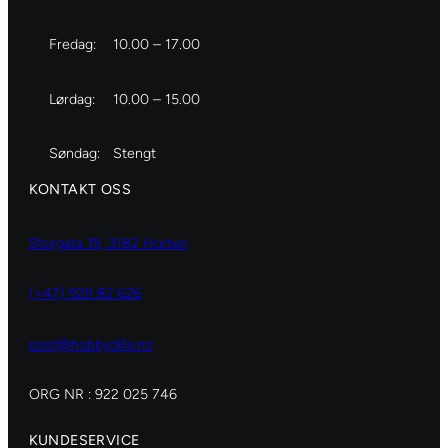
Fredag:
10.00 – 17.00
Lørdag:
10.00 – 15.00
Søndag:
Stengt
KONTAKT OSS
Storgata 19, 3182 Horten
(+47) 929 82 626
post@hobbydilla.no
ORG NR : 922 025 746
KUNDESERVICE