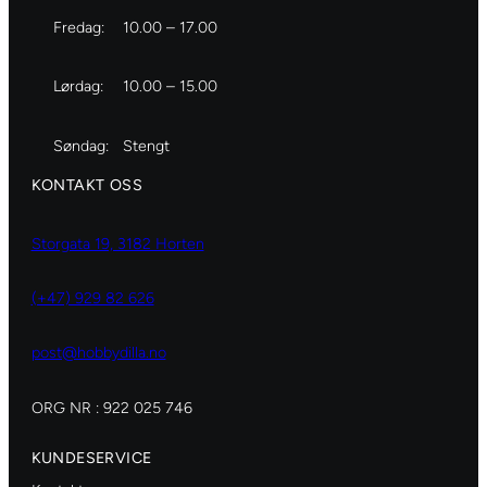
Fredag:
10.00 – 17.00
Lørdag:
10.00 – 15.00
Søndag:
Stengt
KONTAKT OSS
Storgata 19, 3182 Horten
(+47) 929 82 626
post@hobbydilla.no
ORG NR : 922 025 746
KUNDESERVICE