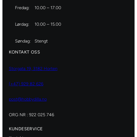
Fredag:
10.00 – 17.00
Lørdag:
10.00 – 15.00
Søndag:
Stengt
KONTAKT OSS
Storgata 19, 3182 Horten
(+47) 929 82 626
post@hobbydilla.no
ORG NR : 922 025 746
KUNDESERVICE