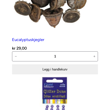
Eucalyptuskjegler
kr
29,00
Eucalyptuskjegler
−
+
antall
Legg i handlekurv