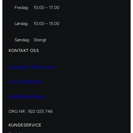
Fredag:
10.00 – 17.00
Lørdag:
10.00 – 15.00
Søndag:
Stengt
KONTAKT OSS
Storgata 19, 3182 Horten
(+47) 929 82 626
post@hobbydilla.no
ORG NR : 922 025 746
KUNDESERVICE