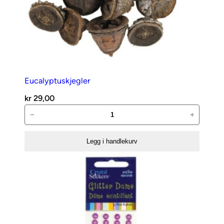
Eucalyptuskjegler
kr
29,00
Eucalyptuskjegler
−
+
antall
Legg i handlekurv