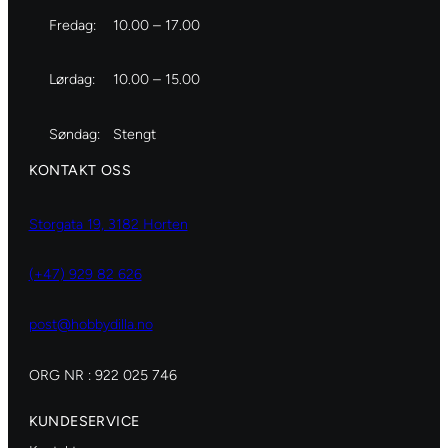
Fredag:
10.00 – 17.00
Lørdag:
10.00 – 15.00
Søndag:
Stengt
KONTAKT OSS
Storgata 19, 3182 Horten
(+47) 929 82 626
post@hobbydilla.no
ORG NR : 922 025 746
KUNDESERVICE