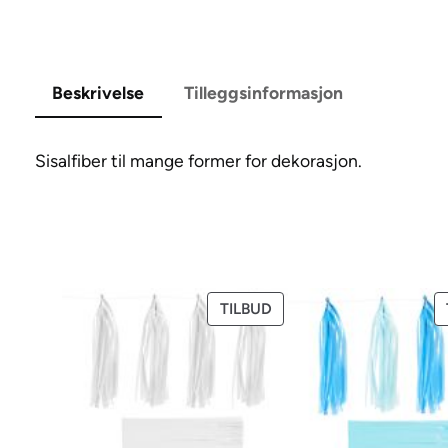
Beskrivelse
Tilleggsinformasjon
Sisalfiber til mange former for dekorasjon.
PRODUKT
TILBUD
PÅ
SALG