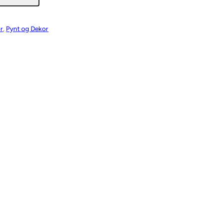
r
, 
Pynt og Dekor