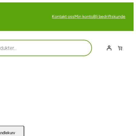
Kontakt oss
Min konto
Bli bedriftskunde
andlekurv