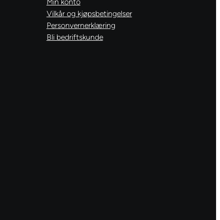
Min konto
Vilkår og kjøpsbetingelser
Personvernerklæring
Bli bedriftskunde