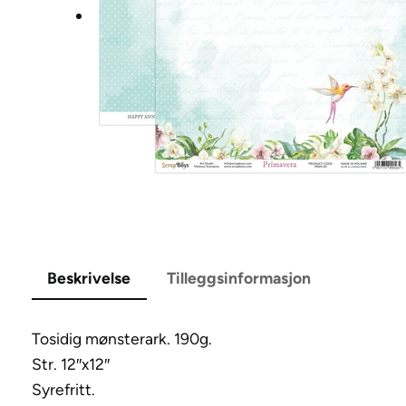
Beskrivelse
Tilleggsinformasjon
Tosidig mønsterark. 190g.
Str. 12″x12″
Syrefritt.