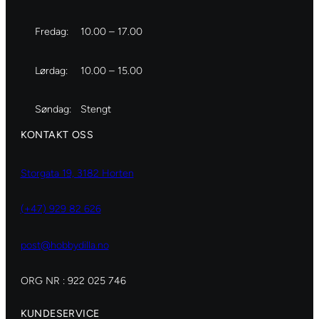
Fredag:
10.00 – 17.00
Lørdag:
10.00 – 15.00
Søndag:
Stengt
KONTAKT OSS
Storgata 19, 3182 Horten
(+47) 929 82 626
post@hobbydilla.no
ORG NR : 922 025 746
KUNDESERVICE