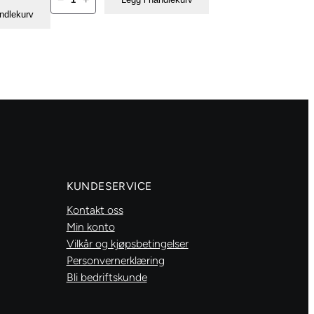
Sponge
andlekurv
Emery
antall
KUNDESERVICE
Kontakt oss
Min konto
Vilkår og kjøpsbetingelser
Personvernerklæring
Bli bedriftskunde