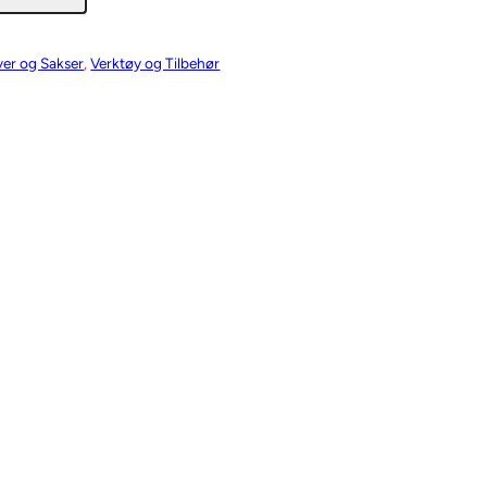
ver og Sakser
, 
Verktøy og Tilbehør