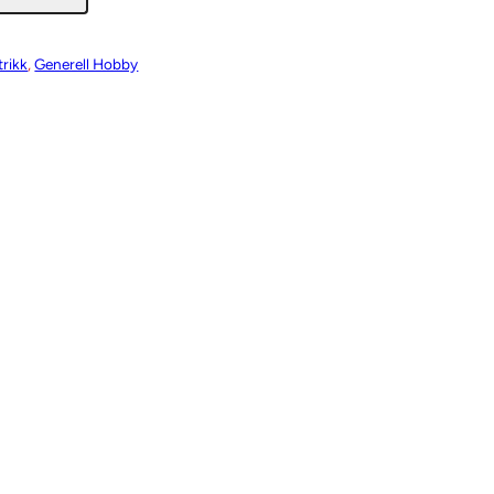
trikk
, 
Generell Hobby