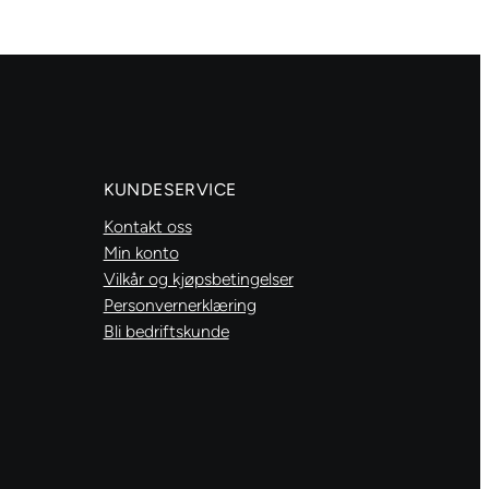
Transparent
antall
KUNDESERVICE
Kontakt oss
Min konto
Vilkår og kjøpsbetingelser
Personvernerklæring
Bli bedriftskunde