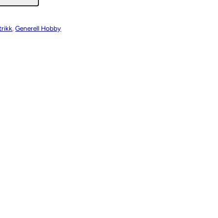
trikk
, 
Generell Hobby