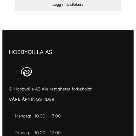
antall
Legg i handlekurv
HOBBYDILLA AS
© Hobbydilla AS Alle rettigheter forbeholdt
VÅRE ÅPNINGSTIDER
Mandag:
10.00 – 17.00
Tirsdag:
10.00 – 17.00