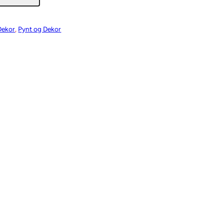
Dekor
, 
Pynt og Dekor