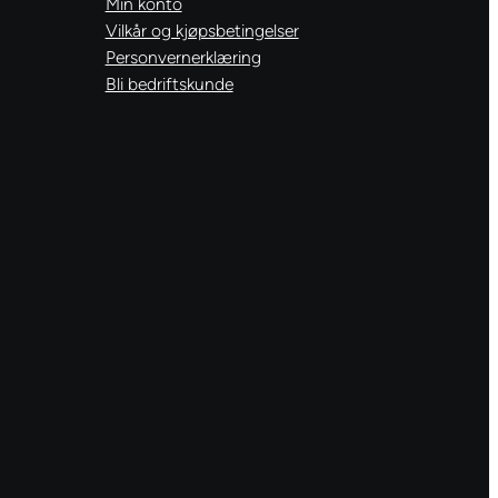
Min konto
Vilkår og kjøpsbetingelser
Personvernerklæring
Bli bedriftskunde