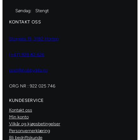
Søndag:
Stengt
KONTAKT OSS
Storgata 19, 3182 Horten
(+47) 929 82 626
post@hobbydilla.no
ORG NR : 922 025 746
KUNDESERVICE
Kontakt oss
Min konto
Vilkår og kjøpsbetingelser
Personvernerklæring
Bli bedriftskunde