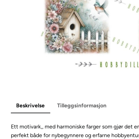
Beskrivelse
Tilleggsinformasjon
Ett motivark,, med harmoniske farger som gjør det e
perfekt både for nybegynnere og erfarne hobbyentus