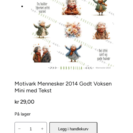
Motivark Mennesker 2014 Godt Voksen
Mini med Tekst
kr
29,00
På lager
M
−
+
Legg i handlekurv