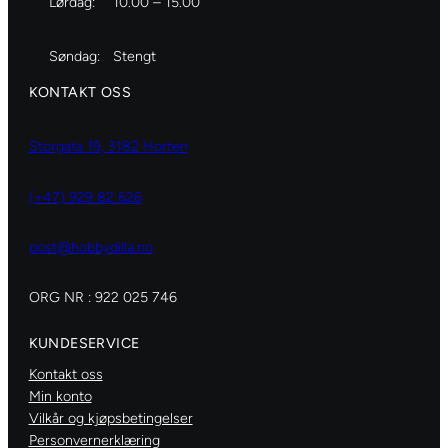
Lørdag:
10.00 – 15.00
Søndag:
Stengt
KONTAKT OSS
Storgata 19, 3182 Horten
(+47) 929 82 626
post@hobbydilla.no
ORG NR : 922 025 746
KUNDESERVICE
Kontakt oss
Min konto
Vilkår og kjøpsbetingelser
Personvernerklæring