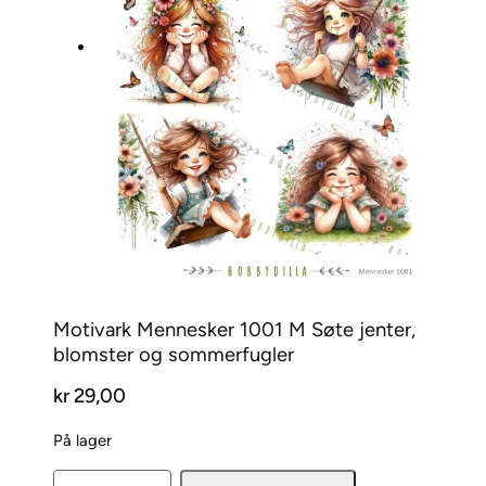
Motivark Mennesker 1001 M Søte jenter,
blomster og sommerfugler
kr
29,00
På lager
M