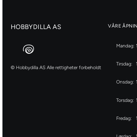
HOBBYDILLA AS
VÅRE ÅPNI
Mandag:
Tirsdag:
© Hobbydilla AS Alle rettigheter forbeholdt
Onsdag:
Torsdag:
Fredag:
Lørdag: