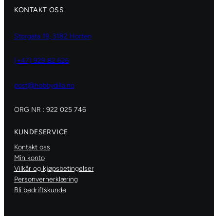
KONTAKT OSS
Storgata 19, 3182 Horten
(+47) 929 82 626
post@hobbydilla.no
ORG NR : 922 025 746
KUNDESERVICE
Kontakt oss
Min konto
Vilkår og kjøpsbetingelser
Personvernerklæring
Bli bedriftskunde