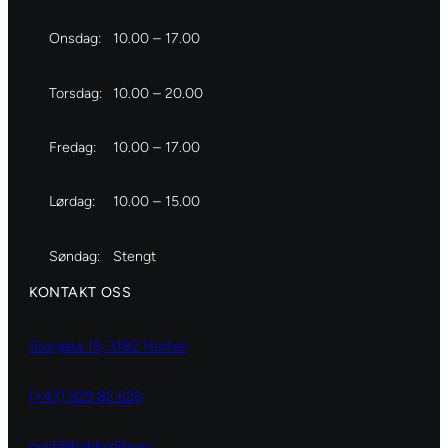
Onsdag:
10.00 – 17.00
Torsdag:
10.00 – 20.00
Fredag:
10.00 – 17.00
Lørdag:
10.00 – 15.00
Søndag:
Stengt
KONTAKT OSS
Storgata 19, 3182 Horten
(+47) 929 82 626
post@hobbydilla.no