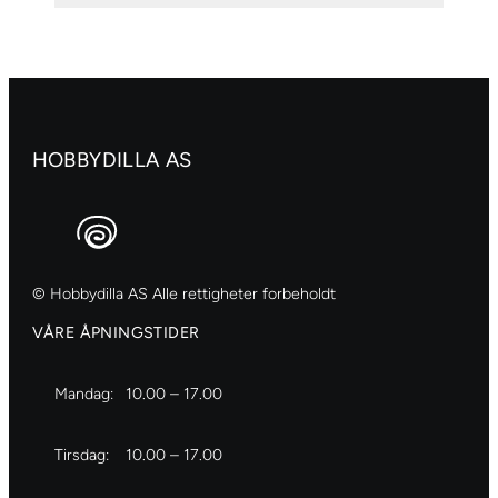
Majemask
Stensil
antall
HOBBYDILLA AS
© Hobbydilla AS Alle rettigheter forbeholdt
VÅRE ÅPNINGSTIDER
Mandag:
10.00 – 17.00
Tirsdag:
10.00 – 17.00