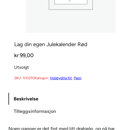
Lag din egen Julekalender Rød
kr
99,00
Utsolgt
SKU:
100293
Kategori:
Hobbydilla Kit
, 
Papir
Beskrivelse
Tilleggsinformasjon
Noen ganger er det fint med litt drahjelp, og nå har