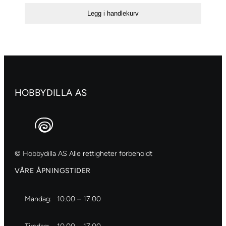
Legg i handlekurv
HOBBYDILLA AS
© Hobbydilla AS Alle rettigheter forbeholdt
VÅRE ÅPNINGSTIDER
Mandag:
10.00 – 17.00