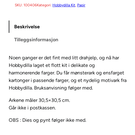
SKU:
100406
Kategori:
Hobbydilla Kit
, 
Papir
Beskrivelse
Tilleggsinformasjon
Noen ganger er det fint med litt drahjelp, og nå har
Hobbydilla laget et flott kit i delikate og
harmonerende farger. Du får mønsterark og ensfarget
kartonger i passende farger, og et nydelig motivark fra
Hobbydilla. Bruksanvisning følger med.
Arkene måler 30,5×30,5 cm.
Går ikke i postkassen.
OBS : Dies og pynt følger ikke med.