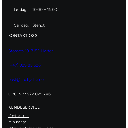
Lørdag:
10.00 – 15.00
Søndag:
Stengt
KONTAKT OSS
Storgata 19, 3182 Horten
(+47) 929 82 626
post@hobbydilla.no
ORG NR : 922 025 746
KUNDESERVICE
Kontakt oss
Min konto