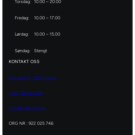
Torsdag:
10.00 – 20.00
Fredag:
10.00 – 17.00
Lørdag:
10.00 – 15.00
Søndag:
Stengt
KONTAKT OSS
Storgata 19, 3182 Horten
(+47) 929 82 626
post@hobbydilla.no
ORG NR : 922 025 746