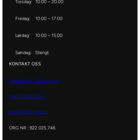
Torsdag:
10.00 – 20.00
Fredag:
10.00 – 17.00
Lørdag:
10.00 – 15.00
Søndag:
Stengt
KONTAKT OSS
Storgata 19, 3182 Horten
(+47) 929 82 626
post@hobbydilla.no
ORG NR : 922 025 746