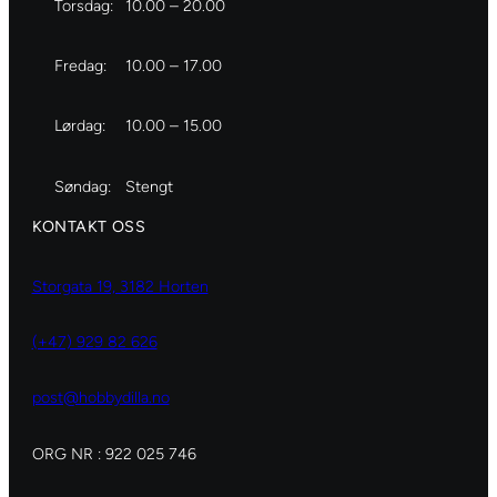
Torsdag:
10.00 – 20.00
Fredag:
10.00 – 17.00
Lørdag:
10.00 – 15.00
Søndag:
Stengt
KONTAKT OSS
Storgata 19, 3182 Horten
(+47) 929 82 626
post@hobbydilla.no
ORG NR : 922 025 746