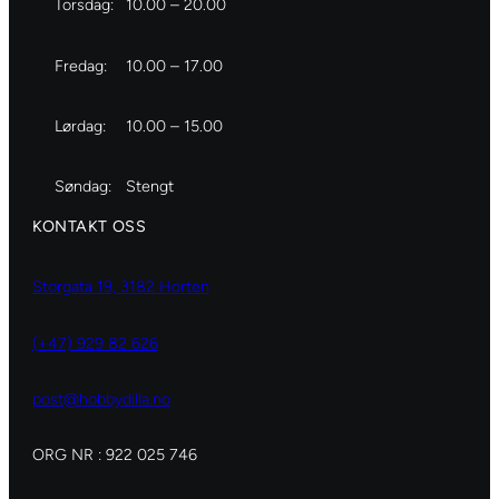
Torsdag:
10.00 – 20.00
Fredag:
10.00 – 17.00
Lørdag:
10.00 – 15.00
Søndag:
Stengt
KONTAKT OSS
Storgata 19, 3182 Horten
(+47) 929 82 626
post@hobbydilla.no
ORG NR : 922 025 746