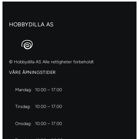
HOBBYDILLA AS
© Hobbydilla AS Alle rettigheter forbeholdt
VÅRE ÅPNINGSTIDER
Mandag:
10.00 – 17.00
Tirsdag:
10.00 – 17.00
Onsdag:
10.00 – 17.00