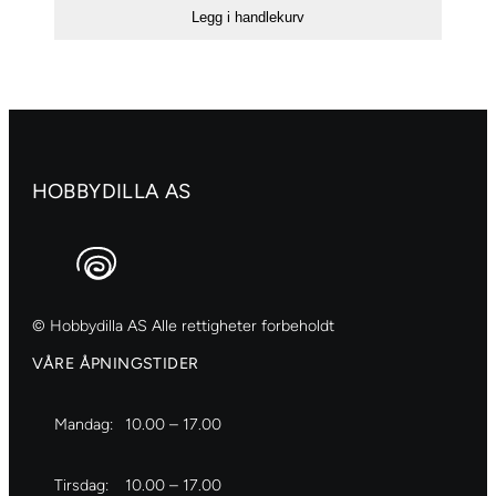
antall
Legg i handlekurv
HOBBYDILLA AS
© Hobbydilla AS Alle rettigheter forbeholdt
VÅRE ÅPNINGSTIDER
Mandag:
10.00 – 17.00
Tirsdag:
10.00 – 17.00