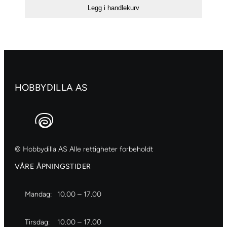
Transparent
Legg i handlekurv
antall
HOBBYDILLA AS
© Hobbydilla AS Alle rettigheter forbeholdt
VÅRE ÅPNINGSTIDER
Mandag:
10.00 – 17.00
Tirsdag:
10.00 – 17.00