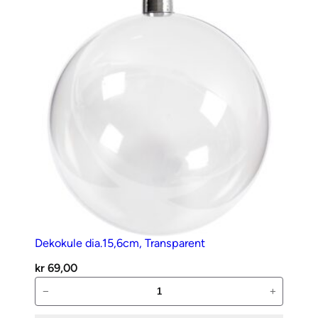
Dekokule dia.15,6cm, Transparent
kr
69,00
Dekokule
−
+
dia.15,6cm,