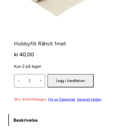
Hobbyfilt Råhvit 1met
kr
40,00
Kun 2 på lager
H
−
+
Legg i handlekurv
o
b
b
SKU:
45042
Kategori:
Filt og Tubestrikk
, 
Generell Hobby
y
f
Beskrivelse
i
l