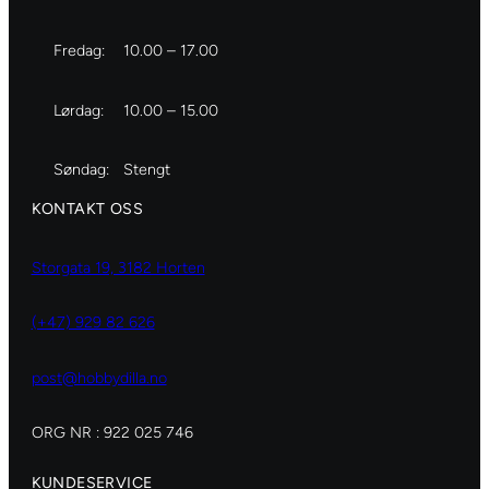
Fredag:
10.00 – 17.00
Lørdag:
10.00 – 15.00
Søndag:
Stengt
KONTAKT OSS
Storgata 19, 3182 Horten
(+47) 929 82 626
post@hobbydilla.no
ORG NR : 922 025 746
KUNDESERVICE