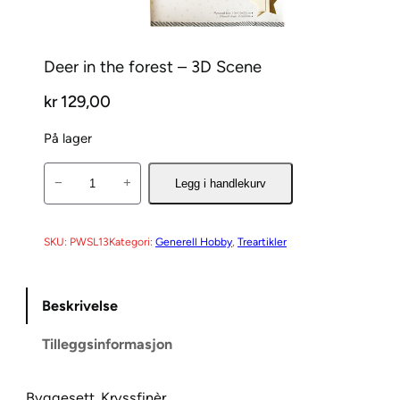
Deer in the forest – 3D Scene
kr
129,00
På lager
D
−
+
Legg i handlekurv
e
e
r
SKU:
PWSL13
Kategori:
Generell Hobby
, 
Treartikler
i
n
Beskrivelse
t
h
Tilleggsinformasjon
e
f
o
Byggesett. Kryssfinèr.