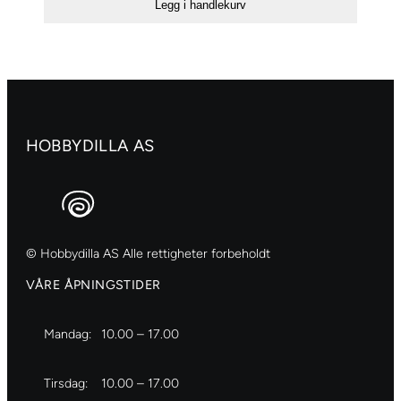
Legg i handlekurv
antall
HOBBYDILLA AS
© Hobbydilla AS Alle rettigheter forbeholdt
VÅRE ÅPNINGSTIDER
Mandag:
10.00 – 17.00
Tirsdag:
10.00 – 17.00