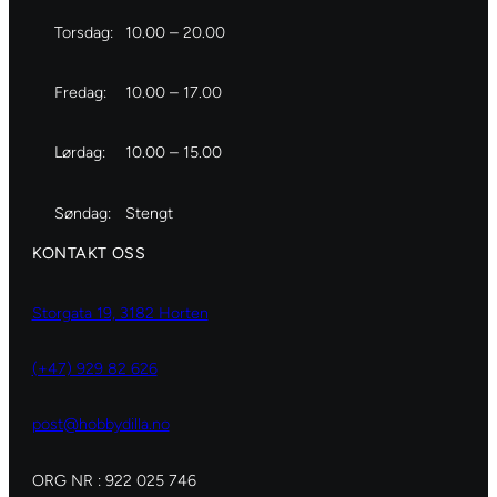
Torsdag:
10.00 – 20.00
Fredag:
10.00 – 17.00
Lørdag:
10.00 – 15.00
Søndag:
Stengt
KONTAKT OSS
Storgata 19, 3182 Horten
(+47) 929 82 626
post@hobbydilla.no
ORG NR : 922 025 746