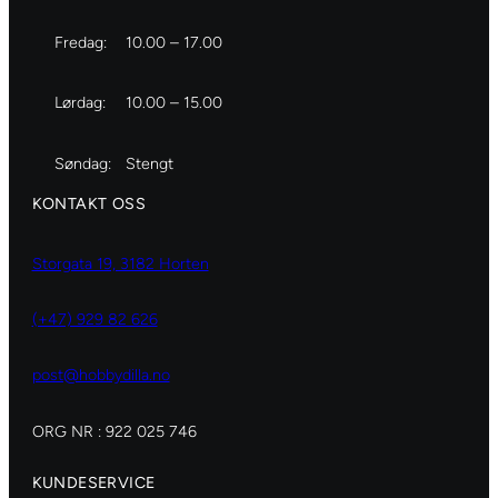
Fredag:
10.00 – 17.00
Lørdag:
10.00 – 15.00
Søndag:
Stengt
KONTAKT OSS
Storgata 19, 3182 Horten
(+47) 929 82 626
post@hobbydilla.no
ORG NR : 922 025 746
KUNDESERVICE