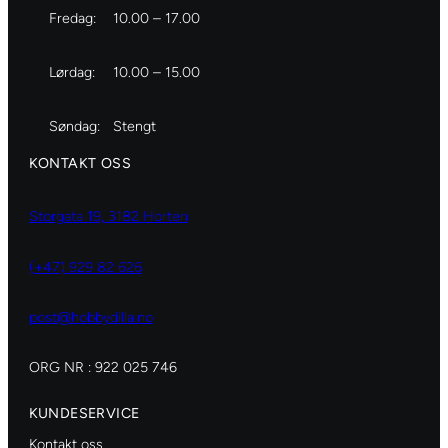
Fredag:
10.00 – 17.00
Lørdag:
10.00 – 15.00
Søndag:
Stengt
KONTAKT OSS
Storgata 19, 3182 Horten
(+47) 929 82 626
post@hobbydilla.no
ORG NR : 922 025 746
KUNDESERVICE
Kontakt oss