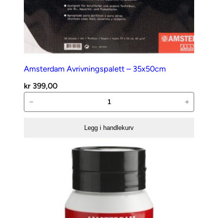
Amsterdam Avrivningspalett – 35x50cm
kr
399,00
Amsterdam
−
+
Avrivningspalett
–
Legg i handlekurv
35x50cm
antall