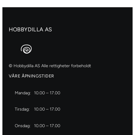
Naples
yellow
red
antall
HOBBYDILLA AS
© Hobbydilla AS Alle rettigheter forbeholdt
VÅRE ÅPNINGSTIDER
Mandag:
10.00 – 17.00
Tirsdag:
10.00 – 17.00
Onsdag:
10.00 – 17.00