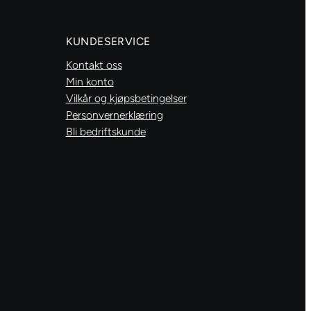
red
antall
KUNDESERVICE
Kontakt oss
Min konto
Vilkår og kjøpsbetingelser
Personvernerklæring
Bli bedriftskunde