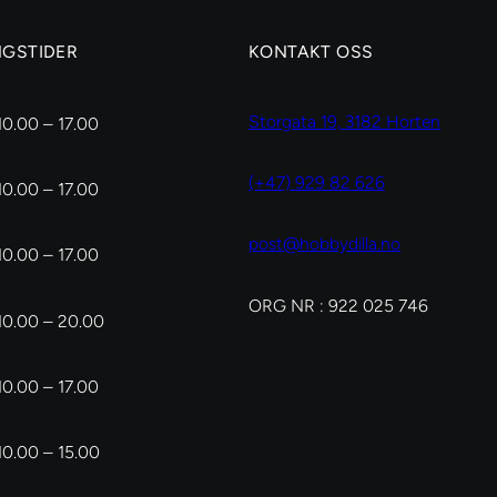
NGSTIDER
KONTAKT OSS
Storgata 19, 3182 Horten
10.00 – 17.00
(+47) 929 82 626
10.00 – 17.00
post@hobbydilla.no
10.00 – 17.00
ORG NR : 922 025 746
10.00 – 20.00
10.00 – 17.00
10.00 – 15.00