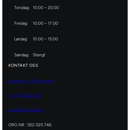
Torsdag:
10.00 – 20.00
Fredag:
10.00 – 17.00
Lørdag:
10.00 – 15.00
Søndag:
Stengt
KONTAKT OSS
Storgata 19, 3182 Horten
(+47) 929 82 626
post@hobbydilla.no
ORG NR : 922 025 746