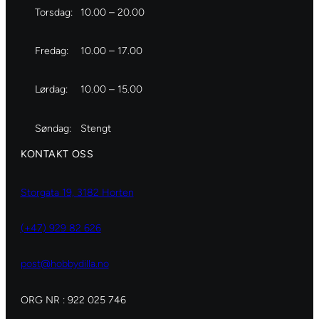
Torsdag:
10.00 – 20.00
Fredag:
10.00 – 17.00
Lørdag:
10.00 – 15.00
Søndag:
Stengt
KONTAKT OSS
Storgata 19, 3182 Horten
(+47) 929 82 626
post@hobbydilla.no
ORG NR : 922 025 746