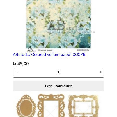
ABstudio Colored vellum paper 00076
kr
49,00
ABstudio
−
+
Colored
vellum
Legg i handlekurv
paper
00076
antall