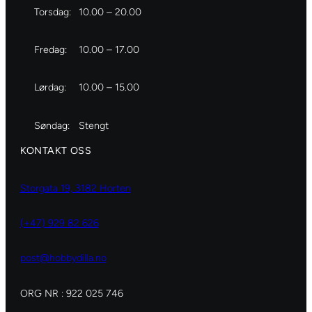
Torsdag:
10.00 – 20.00
Fredag:
10.00 – 17.00
Lørdag:
10.00 – 15.00
Søndag:
Stengt
KONTAKT OSS
Storgata 19, 3182 Horten
(+47) 929 82 626
post@hobbydilla.no
ORG NR : 922 025 746